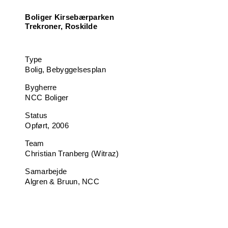
Boliger Kirsebærparken
Trekroner, Roskilde
Type
Bolig, Bebyggelsesplan
Bygherre
NCC Boliger
Status
Opført, 2006
Team
Christian Tranberg (Witraz)
Samarbejde
Algren & Bruun, NCC