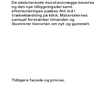
De eksisterende murstensvægge bevares
og den nye tilbygningsdel samt
efterisoleringen pakkes fint ind i
træbeklædning på klink. Materialernes
samspil forstærker hinanden og
illustrerer historien om nyt og gammelt.
Tidligere facade og proces.